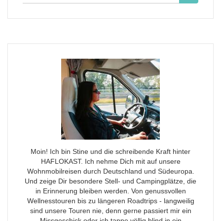
für:
Moin! Ich bin Stine und die schreibende Kraft hinter
HAFLOKAST. Ich nehme Dich mit auf unsere
Wohnmobilreisen durch Deutschland und Südeuropa.
Und zeige Dir besondere Stell- und Campingplätze, die
in Erinnerung bleiben werden. Von genussvollen
Wellnesstouren bis zu längeren Roadtrips - langweilig
sind unsere Touren nie, denn gerne passiert mir ein
Missgeschick oder ich tappe völlig blind in ein