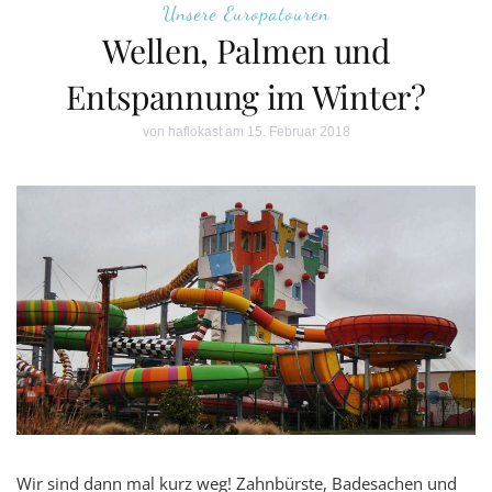
Unsere Europatouren
Wellen, Palmen und
Entspannung im Winter?
von
haflokast
am 15. Februar 2018
Wir sind dann mal kurz weg! Zahnbürste, Badesachen und