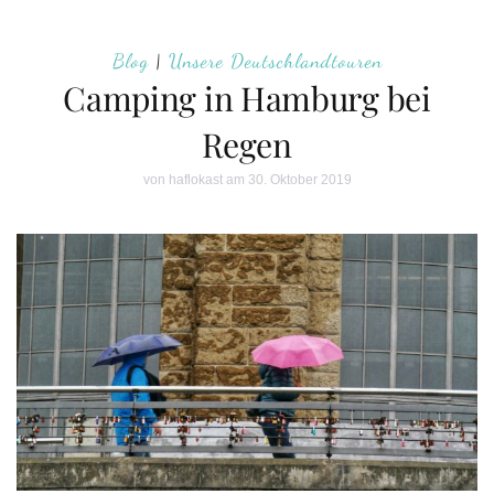
Blog
|
Unsere Deutschlandtouren
Camping in Hamburg bei
Regen
von
haflokast
am 30. Oktober 2019