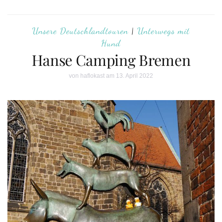
Unsere Deutschlandtouren
|
Unterwegs mit
Hund
Hanse Camping Bremen
von
haflokast
am 13. April 2022