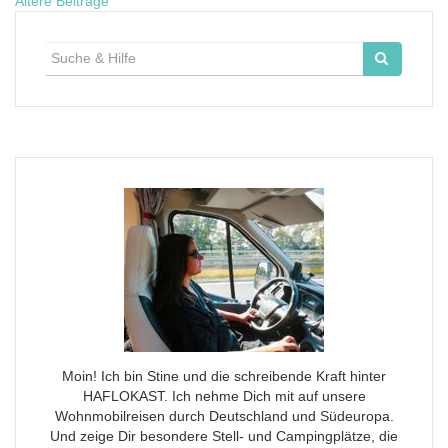
Beitragsnavigation
Ältere Beiträge
Suche
für:
Moin! Ich bin Stine und die schreibende Kraft hinter
HAFLOKAST. Ich nehme Dich mit auf unsere
Wohnmobilreisen durch Deutschland und Südeuropa.
Und zeige Dir besondere Stell- und Campingplätze, die