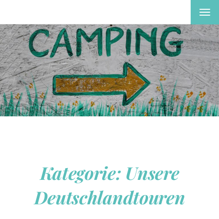
MEN
EIN-
ODE
AUS
Kategorie:
Unsere
Deutschlandtouren