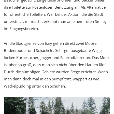
Besucher gedacht. Einge Gastronomien und Bäcker bieten
ihre Toilette zur kostenlosen Benutzung an. Als Alternative
für öffentliche Toiletten. Wer bei der Aktion, die die Stadt
unterstützt, mitmacht, erkennt man an einem roten Smiley
im Eingangsbereich.
An die Stadtgrenze von Isny gehen direkt zwei Moore.
Bodenmöder und Schächele. Sehr gut ausgebaute Wege
locken Kurbesucher, Jogger und Fahrradfahrer an. Das Moor
ist aber so groß, dass man sich nicht über den Haufen läuft.
Durch die sumpfigen Gebiete wurden Stege errichtet. Wenn
man dann doch mal in den Sumpf tritt, wappert es wie
Wackelpudding unter den Schuhen.