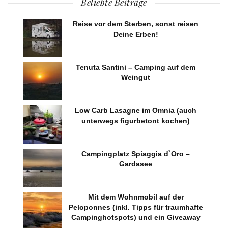
Beliebte Beiträge
Reise vor dem Sterben, sonst reisen
Deine Erben!
Tenuta Santini – Camping auf dem
Weingut
Low Carb Lasagne im Omnia (auch
unterwegs figurbetont kochen)
Campingplatz Spiaggia d`Oro –
Gardasee
Mit dem Wohnmobil auf der
Peloponnes (inkl. Tipps für traumhafte
Campinghotspots) und ein Giveaway