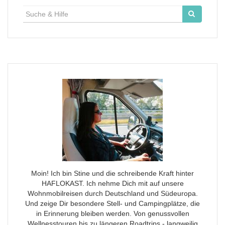
Suche
für:
Moin! Ich bin Stine und die schreibende Kraft hinter
HAFLOKAST. Ich nehme Dich mit auf unsere
Wohnmobilreisen durch Deutschland und Südeuropa.
Und zeige Dir besondere Stell- und Campingplätze, die
in Erinnerung bleiben werden. Von genussvollen
Wellnesstouren bis zu längeren Roadtrips - langweilig