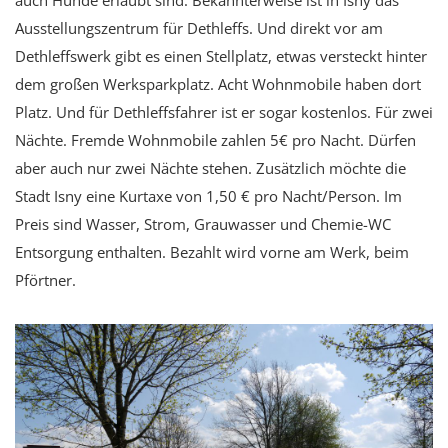
auch Hunde erlaubt sind. Bekannterweise ist in Isny das
Ausstellungszentrum für Dethleffs. Und direkt vor am
Dethleffswerk gibt es einen Stellplatz, etwas versteckt hinter
dem großen Werksparkplatz. Acht Wohnmobile haben dort
Platz. Und für Dethleffsfahrer ist er sogar kostenlos. Für zwei
Nächte. Fremde Wohnmobile zahlen 5€ pro Nacht. Dürfen
aber auch nur zwei Nächte stehen. Zusätzlich möchte die
Stadt Isny eine Kurtaxe von 1,50 € pro Nacht/Person. Im
Preis sind Wasser, Strom, Grauwasser und Chemie-WC
Entsorgung enthalten. Bezahlt wird vorne am Werk, beim
Pförtner.