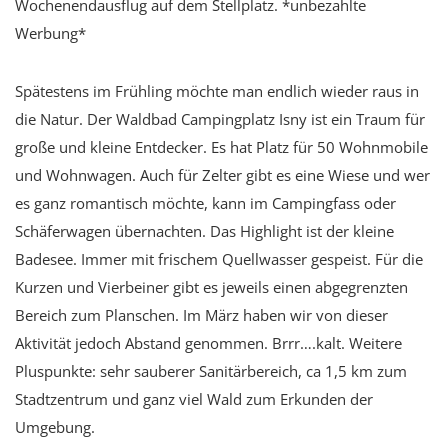
Wochenendausflug auf dem Stellplatz. *unbezahlte
Werbung*
Spätestens im Frühling möchte man endlich wieder raus in
die Natur. Der Waldbad Campingplatz Isny ist ein Traum für
große und kleine Entdecker. Es hat Platz für 50 Wohnmobile
und Wohnwagen. Auch für Zelter gibt es eine Wiese und wer
es ganz romantisch möchte, kann im Campingfass oder
Schäferwagen übernachten. Das Highlight ist der kleine
Badesee. Immer mit frischem Quellwasser gespeist. Für die
Kurzen und Vierbeiner gibt es jeweils einen abgegrenzten
Bereich zum Planschen. Im März haben wir von dieser
Aktivität jedoch Abstand genommen. Brrr….kalt. Weitere
Pluspunkte: sehr sauberer Sanitärbereich, ca 1,5 km zum
Stadtzentrum und ganz viel Wald zum Erkunden der
Umgebung.