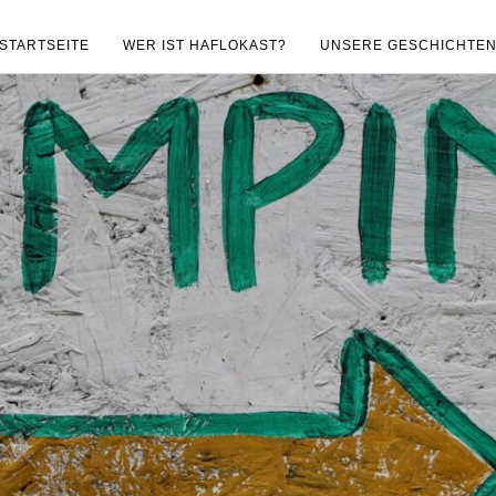
STARTSEITE
WER IST HAFLOKAST?
UNSERE GESCHICHTE