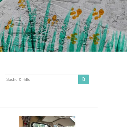
Suche
für: