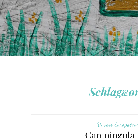
Schlagwo
Unsere Europatou
Campingplat