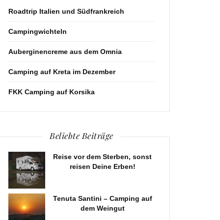
Roadtrip Italien und Südfrankreich
Campingwichteln
Auberginencreme aus dem Omnia
Camping auf Kreta im Dezember
FKK Camping auf Korsika
Beliebte Beiträge
Reise vor dem Sterben, sonst
reisen Deine Erben!
Tenuta Santini – Camping auf
dem Weingut