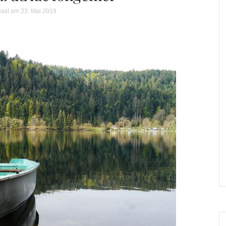
kast
am 23. Mai 2019