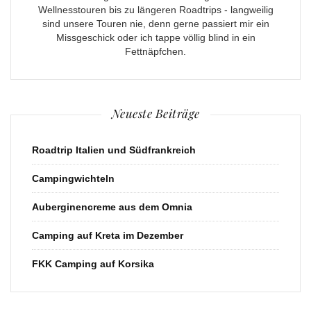
Wellnesstouren bis zu längeren Roadtrips - langweilig
sind unsere Touren nie, denn gerne passiert mir ein
Missgeschick oder ich tappe völlig blind in ein
Fettnäpfchen.
Neueste Beiträge
Roadtrip Italien und Südfrankreich
Campingwichteln
Auberginencreme aus dem Omnia
Camping auf Kreta im Dezember
FKK Camping auf Korsika