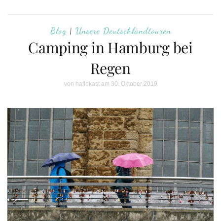
Blog
|
Unsere Deutschlandtouren
Camping in Hamburg bei
Regen
von
haflokast
am 30. Oktober 2019