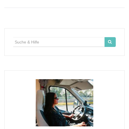
Suche
für: