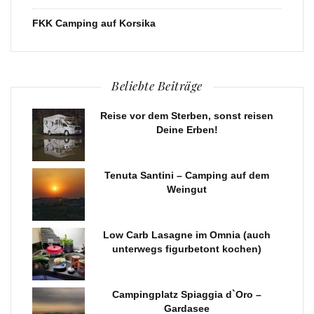
FKK Camping auf Korsika
Beliebte Beiträge
Reise vor dem Sterben, sonst reisen
Deine Erben!
Tenuta Santini – Camping auf dem
Weingut
Low Carb Lasagne im Omnia (auch
unterwegs figurbetont kochen)
Campingplatz Spiaggia d`Oro –
Gardasee