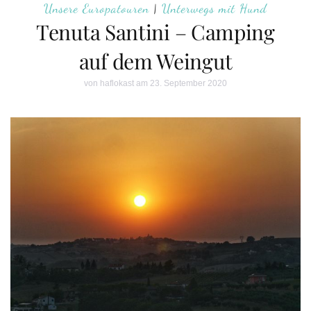
Unsere Europatouren
|
Unterwegs mit Hund
Tenuta Santini – Camping
auf dem Weingut
von
haflokast
am 23. September 2020