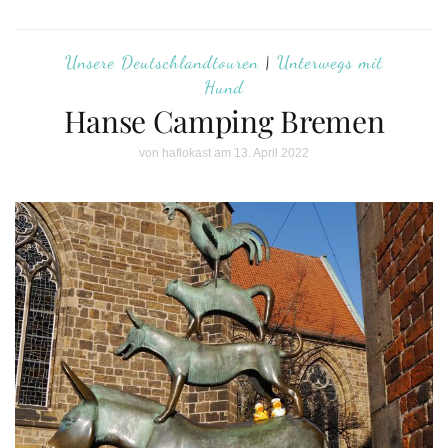
Unsere Deutschlandtouren
|
Unterwegs mit
Hund
Hanse Camping Bremen
von
haflokast
am 13. April 2022