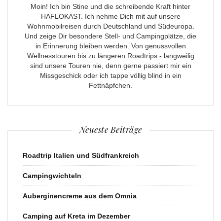
Moin! Ich bin Stine und die schreibende Kraft hinter
HAFLOKAST. Ich nehme Dich mit auf unsere
Wohnmobilreisen durch Deutschland und Südeuropa.
Und zeige Dir besondere Stell- und Campingplätze, die
in Erinnerung bleiben werden. Von genussvollen
Wellnesstouren bis zu längeren Roadtrips - langweilig
sind unsere Touren nie, denn gerne passiert mir ein
Missgeschick oder ich tappe völlig blind in ein
Fettnäpfchen.
Neueste Beiträge
Roadtrip Italien und Südfrankreich
Campingwichteln
Auberginencreme aus dem Omnia
Camping auf Kreta im Dezember