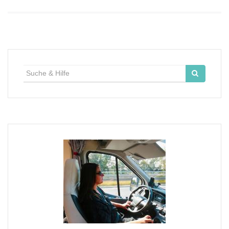
Suche
für: