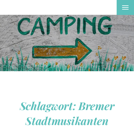
MEN
EIN-
ODE
AUS
Schlagwort:
Bremer
Stadtmusikanten