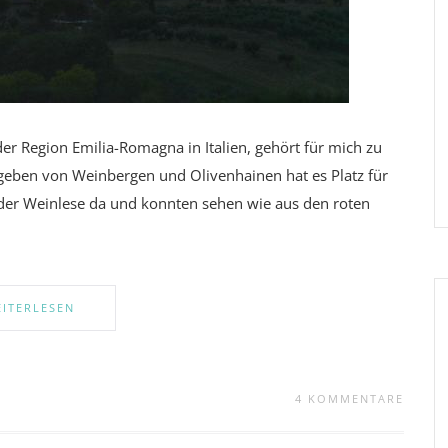
der Region Emilia-Romagna in Italien, gehört für mich zu
mgeben von Weinbergen und Olivenhainen hat es Platz für
der Weinlese da und konnten sehen wie aus den roten
ITERLESEN
4 KOMMENTARE