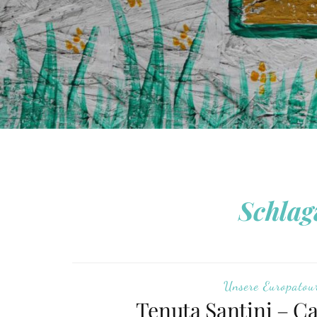
Schlag
Unsere Europatou
Tenuta Santini – 