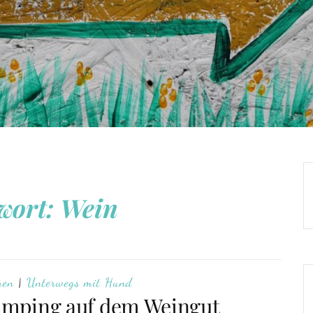
wort:
Wein
ren
|
Unterwegs mit Hund
Camping auf dem Weingut