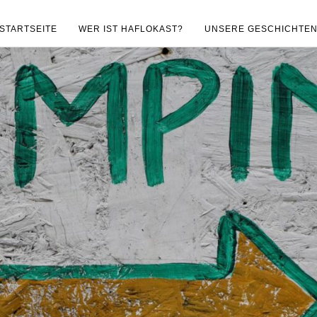
STARTSEITE
WER IST HAFLOKAST?
UNSERE GESCHICHTE