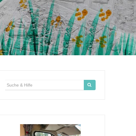
Suche
für: