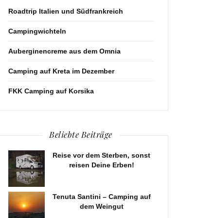
Roadtrip Italien und Südfrankreich
Campingwichteln
Auberginencreme aus dem Omnia
Camping auf Kreta im Dezember
FKK Camping auf Korsika
Beliebte Beiträge
Reise vor dem Sterben, sonst
reisen Deine Erben!
Tenuta Santini – Camping auf
dem Weingut