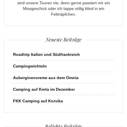
sind unsere Touren nie, denn gerne passiert mir ein
Missgeschick oder ich tappe völlig blind in ein
Fettnäpfchen.
Neueste Beiträge
Roadtrip Italien und Südfrankreich
Campingwichteln
Auberginencreme aus dem Omnia
Camping auf Kreta im Dezember
FKK Camping auf Korsika
Beliebte Beiträge