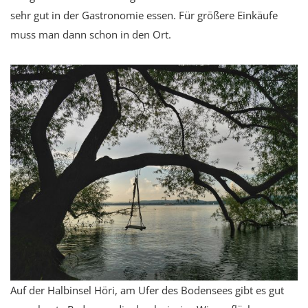
sehr gut in der Gastronomie essen. Für größere Einkäufe
muss man dann schon in den Ort.
Auf der Halbinsel Höri, am Ufer des Bodensees gibt es gut