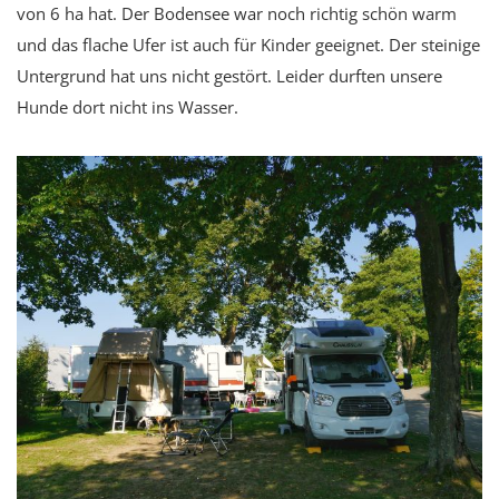
von 6 ha hat. Der Bodensee war noch richtig schön warm
und das flache Ufer ist auch für Kinder geeignet. Der steinige
Untergrund hat uns nicht gestört. Leider durften unsere
Hunde dort nicht ins Wasser.