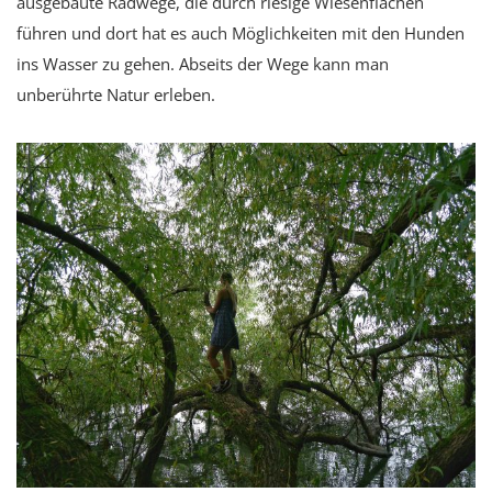
ausgebaute Radwege, die durch riesige Wiesenflächen
führen und dort hat es auch Möglichkeiten mit den Hunden
ins Wasser zu gehen. Abseits der Wege kann man
unberührte Natur erleben.