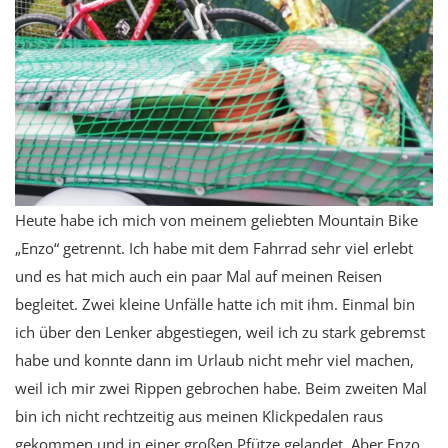
Heute habe ich mich von meinem geliebten Mountain Bike
„Enzo“ getrennt. Ich habe mit dem Fahrrad sehr viel erlebt
und es hat mich auch ein paar Mal auf meinen Reisen
begleitet. Zwei kleine Unfälle hatte ich mit ihm. Einmal bin
ich über den Lenker abgestiegen, weil ich zu stark gebremst
habe und konnte dann im Urlaub nicht mehr viel machen,
weil ich mir zwei Rippen gebrochen habe. Beim zweiten Mal
bin ich nicht rechtzeitig aus meinen Klickpedalen raus
gekommen und in einer großen Pfütze gelandet. Aber Enzo