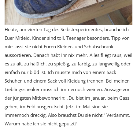
Heute, am vierten Tag des Selbstexperimentes, brauche ich
Euer Mitleid. Kinder sind toll. Teenager besonders. Tipp von
mir: lasst sie nicht Euren Kleider- und Schuhschrank
aussortieren. Danach habt Ihr nix mehr. Alles fliegt raus, weil
es zu alt, zu häßlich, zu spießig, zu farbig, zu langweilig oder
einfach nur blöd ist. Ich musste mich von einem Sack
Schuhen und einem Sack voll Kleidung trennen. Bei meinen
Lieblingssneaker muss ich immernoch weinen. Aussage von
der jüngsten Mitbewohnerin: „Du bist im Januar, beim Gassi
gehen, im Feld ausgerutscht. Jetzt im Mai sind sie
immernoch dreckig. Also brauchst Du sie nicht.“ Verdammt.
Warum habe ich sie nicht geputzt?