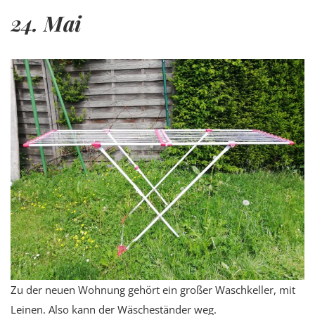
24. Mai
Zu der neuen Wohnung gehört ein großer Waschkeller, mit
Leinen. Also kann der Wäscheständer weg.